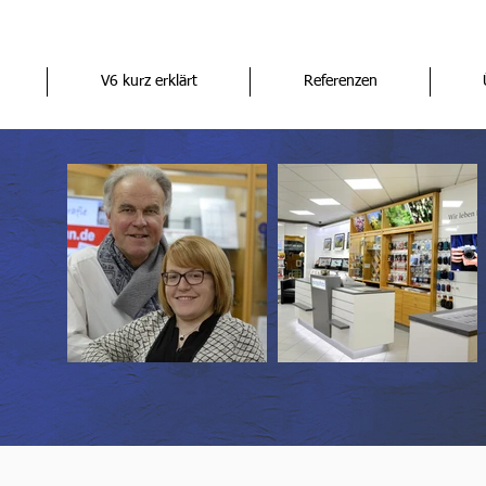
V6 kurz erklärt
Referenzen