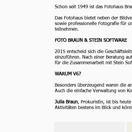
Schon seit 1949 ist das Fotohaus Bra
Das Fotohaus bietet neben der Bildve
sowie professionelle Fotografie für
teilnehmen.
FOTO BRAUN & STEIN SOFTWARE
2015 entscheid sich die Geschäftsle
einzuführen. Nach einer Beratung au
für die Zusammenarbeit mit Stein So
WARUM V6?
Besonders überzeugend waren die an
Auch die einfache Verwaltung von Ko
Julia Braun
, Prokuristin, ist bis heu
Aktivitäten bestens im Blick und könn