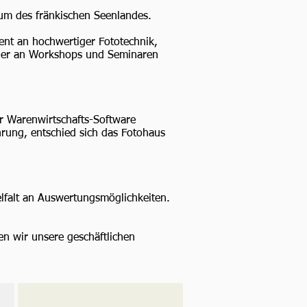
rum des fränkischen Seenlandes.
ent an hochwertiger Fototechnik,
 hier an Workshops und Seminaren
er Warenwirtschafts-Software
rung, entschied sich das Fotohaus
falt an Auswertungsmöglichkeiten.
ben wir unsere geschäftlichen