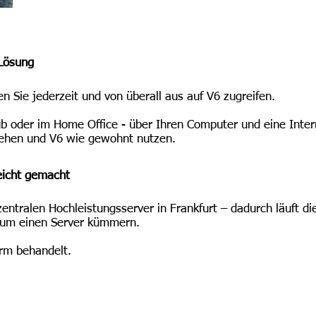
-Lösung
 Sie jederzeit und von überall aus auf V6 zugreifen.
b oder im Home Office - über Ihren Computer und eine Inter
sehen und V6 wie gewohnt nutzen.
eicht gemacht
entralen Hochleistungsserver in Frankfurt – dadurch läuft di
r um einen Server kümmern.
rm behandelt.