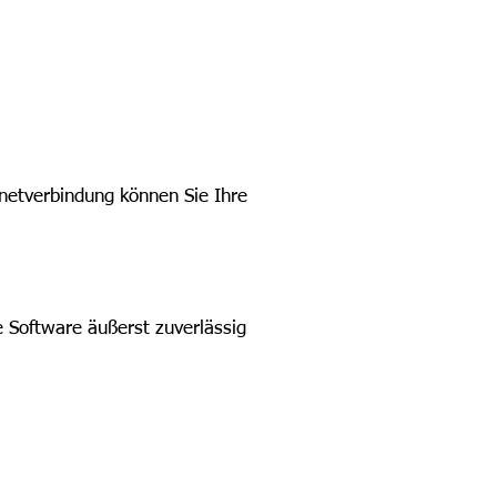
netverbindung können Sie Ihre
e Software äußerst zuverlässig