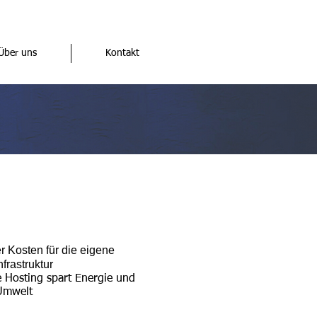
Über uns
Kontakt
 Kosten für die eigene
frastruktur
e Hosting spart Energie und
 Umwelt