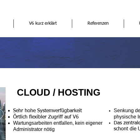
V6 kurz erklärt
Referenzen
CLOUD / HOSTING
Senkung der
Sehr hohe Systemverfügbarkeit
physische In
Örtlich flexibler Zugriff auf V6
Wartungsarbeiten entfallen, kein eigener
Das zentral
Administrator nötig
schont die