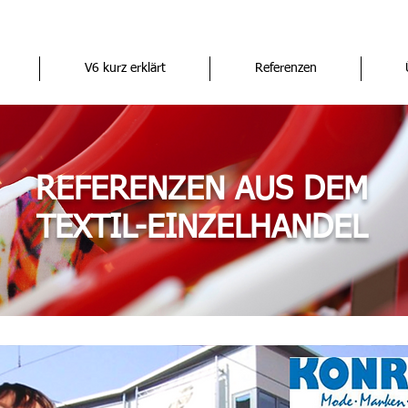
V6 kurz erklärt
Referenzen
REFERENZEN AUS DEM
TEXTIL-EINZELHANDEL