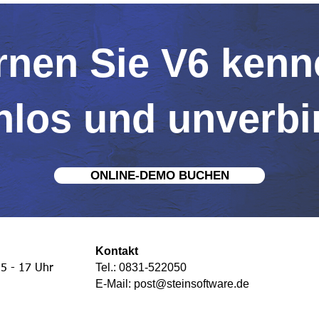
rnen Sie V6 kenn
los und unverbi
ONLINE-DEMO BUCHEN
Kontakt
Tel.: 0831-522050
5 - 17 Uhr
E-Mail:
post@steinsoftware.de