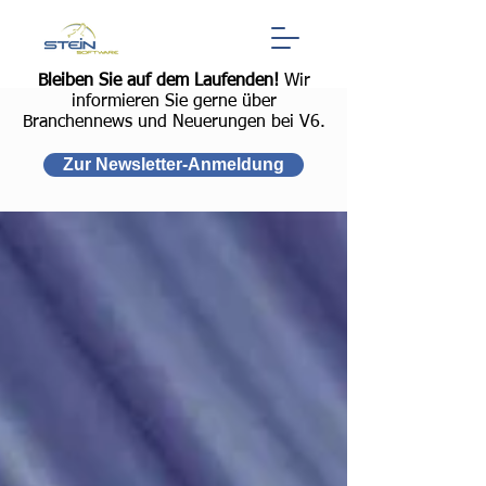
Bleiben Sie auf dem Laufenden!
Wir
informieren Sie gerne über
Branchennews und Neuerungen bei V6.
Zur Newsletter-Anmeldung